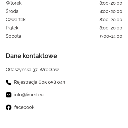
Wtorek
8:00-20:00
Środa
8:00-20:00
Czwartek
8:00-20:00
Piątek
8:00-20:00
Sobota
9:00-14:00
Dane kontaktowe
Ołtaszyńska 37, Wrocław
Rejestracja 605 058 043
info@limed.eu
facebook